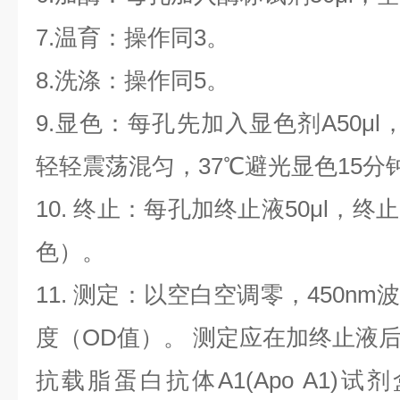
7.温育：操作同3。
8.洗涤：操作同5。
9.显色：每孔先加入显色剂A50μl
轻轻震荡混匀，37℃避光显色15分
10. 终止：每孔加终止液50μl，
色）。
11. 测定：以空白空调零，450n
度（OD值）。 测定应在加终止液后
抗载脂蛋白抗体
A1(Apo A1