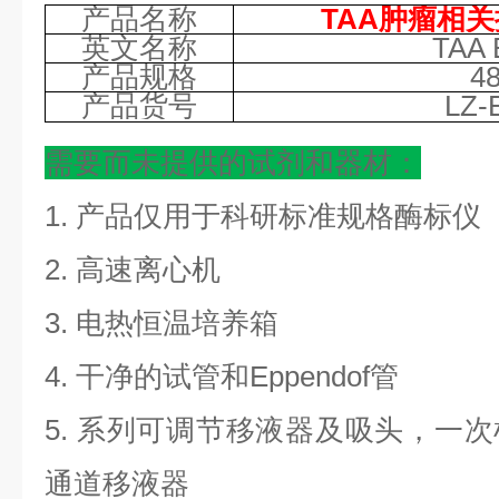
产品名称
TAA肿瘤相关
英文名称
TAA 
产品规格
4
产品货号
LZ-
需要而未提供的试剂和器材：
1. 产品仅用于科研标准规格酶标仪
2. 高速离心机
3. 电热恒温培养箱
4. 干净的试管和Eppendof管
5. 系列可调节移液器及吸头，一
通道移液器