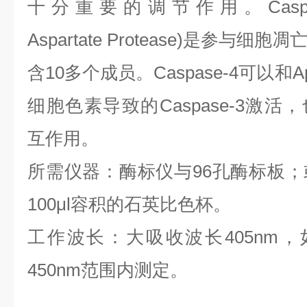
十分重要的调节作用。
Casp
Aspartate Protease)是参
含10多个成员。Caspase-4可以和
细胞色素导致的Caspase-3激活，也
互作用。
所需仪器：酶标仪与
96孔酶标板
100μl容积的石英比色杯。
工作波长：大吸收波长
405nm
450nm范围内测定。