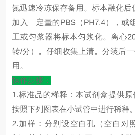
氮迅速冷冻保存备用。标本融化后仍
加入一定量的PBS（PH7.4），或
工或匀浆器将标本匀浆化。离心20分钟
转/分）。仔细收集上清。分装后
用。
操作步骤：
1.标准品的稀释：本试剂盒提供
按照下列图表在小试管中进行稀释
2.加样：分别设空白孔（空白对