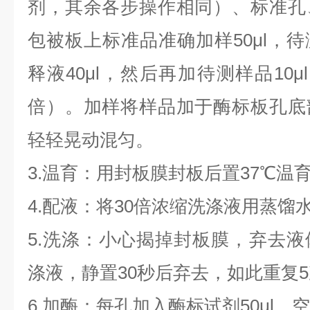
剂，其余各步操作相同）、标准孔
包被板上标准品准确加样50μl，
释液40μl，然后再加待测样品10
倍）。加样将样品加于酶标板孔底
轻轻晃动混匀。
3.温育：用封板膜封板后置37℃温育
4.配液：将30倍浓缩洗涤液用蒸馏
5.洗涤：小心揭掉封板膜，弃去
涤液，静置30秒后弃去，如此重复
6.加酶：每孔加入酶标试剂50μl，