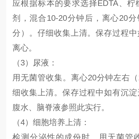
应根据标本的要求选择
EDTA、
剂，混合10-20分钟后，离心20分钟左
分）。仔细收集上清。保存过程中
离心。
（
3）尿液：
用无菌管收集。离心
20分钟左右（2
细收集上清。保存过程中如有沉淀
腹水、脑脊液参照此实行。
（
4）细胞培养上清：
检测分泌性的成份时，用无菌管